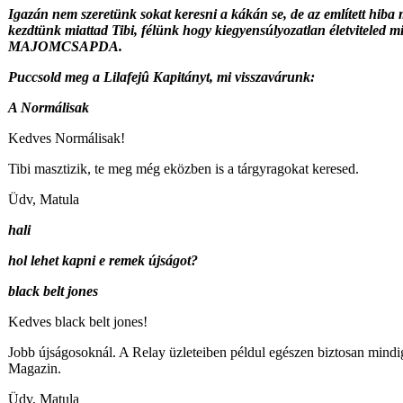
Igazán nem szeretünk sokat keresni a kákán se, de az említett hiba
kezdtünk miattad Tibi, félünk hogy kiegyensúlyozatlan életviteled mi
MAJOMCSAPDA.
Puccsold meg a Lilafejû Kapitányt, mi visszavárunk:
A Normálisak
Kedves Normálisak!
Tibi masztizik, te meg még eközben is a tárgyragokat keresed.
Üdv, Matula
hali
hol lehet kapni e remek újságot?
black belt jones
Kedves black belt jones!
Jobb újságosoknál. A Relay üzleteiben példul egészen biztosan mindi
Magazin.
Üdv, Matula