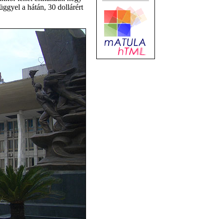
ggyel a hátán, 30 dollárért